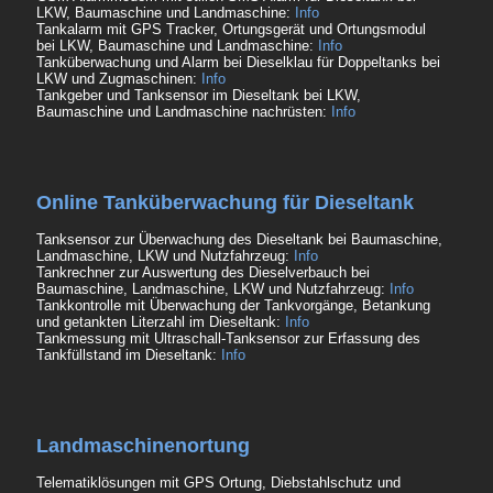
LKW, Baumaschine und Landmaschine:
Info
Tankalarm mit GPS Tracker, Ortungsgerät und Ortungsmodul
bei LKW, Baumaschine und Landmaschine:
Info
Tanküberwachung und Alarm bei Dieselklau für Doppeltanks bei
LKW und Zugmaschinen:
Info
Tankgeber und Tanksensor im Dieseltank bei LKW,
Baumaschine und Landmaschine nachrüsten:
Info
Online Tanküberwachung für Dieseltank
Tanksensor zur Überwachung des Dieseltank bei Baumaschine,
Landmaschine, LKW und Nutzfahrzeug:
Info
Tankrechner zur Auswertung des Dieselverbauch bei
Baumaschine, Landmaschine, LKW und Nutzfahrzeug:
Info
Tankkontrolle mit Überwachung der Tankvorgänge, Betankung
und getankten Literzahl im Dieseltank:
Info
Tankmessung mit Ultraschall-Tanksensor zur Erfassung des
Tankfüllstand im Dieseltank:
Info
Landmaschinenortung
Telematiklösungen mit GPS Ortung, Diebstahlschutz und