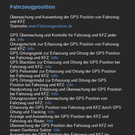
Fahrzeugposition
Überwachung und Auswertung der GPS Position von Fahrzeug
und KFZ
Startseite:
www.Fahrzeugposition.de
GPS Überwachung und Kontrolle für Fahrzeug und KFZ jeder
Art:
Info
Ortungstechnik zur Erfassung der GPS Position von Fahrzeug
und KFZ:
Info
GPS Ortungsgerät zur Erfassung und Ortung der GPS Position
bei Fahrzeug und KFZ:
Info
GPS Blackbox zur Erfassung und Ortung der GPS Position bei
Fahrzeug und KFZ:
Info
GPS Peilsender zur Erfassung und Ortung der GPS Position
bei Fahrzeug und KFZ:
Info
GPS Ortungsmodul zur Erfassung und Ortung der GPS
Position bei Fahrzeug und KFZ:
Info
Handyortung zur Erfassung und Überwachung der GPS Position
bei Fahrzeug und KFZ:
Info
Ortungssystem zur Überwachung der GPS Position von
Fahrzeug und KFZ:
Info
Erfassung der GPS Position von Fahrzeug und KFZ durch GPS
Ortung und Tracking:
Info
Anzeige und Auswertung der GPS Position des KFZ und
Fahrzeug als Route:
Info
Überwachung der GPS Position des Fahrzeug und KFZ mit
einem Geofence Sektor:
Info
Auswertung der GPS Position des Fahrzeug und KFZ im