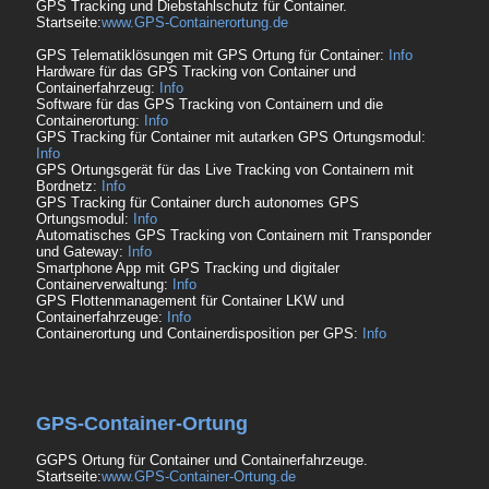
GPS Tracking und Diebstahlschutz für Container.
Startseite:
www.GPS-Containerortung.de
GPS Telematiklösungen mit GPS Ortung für Container:
Info
Hardware für das GPS Tracking von Container und
Containerfahrzeug:
Info
Software für das GPS Tracking von Containern und die
Containerortung:
Info
GPS Tracking für Container mit autarken GPS Ortungsmodul:
Info
GPS Ortungsgerät für das Live Tracking von Containern mit
Bordnetz:
Info
GPS Tracking für Container durch autonomes GPS
Ortungsmodul:
Info
Automatisches GPS Tracking von Containern mit Transponder
und Gateway:
Info
Smartphone App mit GPS Tracking und digitaler
Containerverwaltung:
Info
GPS Flottenmanagement für Container LKW und
Containerfahrzeuge:
Info
Containerortung und Containerdisposition per GPS:
Info
GPS-Container-Ortung
GGPS Ortung für Container und Containerfahrzeuge.
Startseite:
www.GPS-Container-Ortung.de