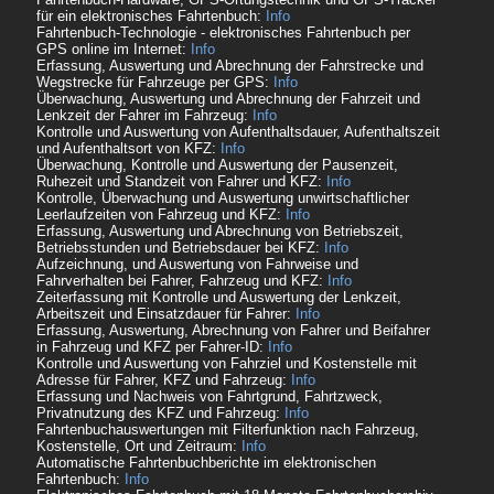
für ein elektronisches Fahrtenbuch:
Info
Fahrtenbuch-Technologie - elektronisches Fahrtenbuch per
GPS online im Internet:
Info
Erfassung, Auswertung und Abrechnung der Fahrstrecke und
Wegstrecke für Fahrzeuge per GPS:
Info
Überwachung, Auswertung und Abrechnung der Fahrzeit und
Lenkzeit der Fahrer im Fahrzeug:
Info
Kontrolle und Auswertung von Aufenthaltsdauer, Aufenthaltszeit
und Aufenthaltsort von KFZ:
Info
Überwachung, Kontrolle und Auswertung der Pausenzeit,
Ruhezeit und Standzeit von Fahrer und KFZ:
Info
Kontrolle, Überwachung und Auswertung unwirtschaftlicher
Leerlaufzeiten von Fahrzeug und KFZ:
Info
Erfassung, Auswertung und Abrechnung von Betriebszeit,
Betriebsstunden und Betriebsdauer bei KFZ:
Info
Aufzeichnung, und Auswertung von Fahrweise und
Fahrverhalten bei Fahrer, Fahrzeug und KFZ:
Info
Zeiterfassung mit Kontrolle und Auswertung der Lenkzeit,
Arbeitszeit und Einsatzdauer für Fahrer:
Info
Erfassung, Auswertung, Abrechnung von Fahrer und Beifahrer
in Fahrzeug und KFZ per Fahrer-ID:
Info
Kontrolle und Auswertung von Fahrziel und Kostenstelle mit
Adresse für Fahrer, KFZ und Fahrzeug:
Info
Erfassung und Nachweis von Fahrtgrund, Fahrtzweck,
Privatnutzung des KFZ und Fahrzeug:
Info
Fahrtenbuchauswertungen mit Filterfunktion nach Fahrzeug,
Kostenstelle, Ort und Zeitraum:
Info
Automatische Fahrtenbuchberichte im elektronischen
Fahrtenbuch:
Info