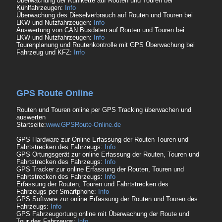
Überwachung der Kühlkette auf Routen und Touren bei
Kühlfahrzeugen:
Info
Überwachung des Dieselverbrauch auf Routen und Touren bei
LKW und Nutzfahrzeugen:
Info
Auswertung von CAN Busdaten auf Routen und Touren bei
LKW und Nutzfahrzeugen:
Info
Tourenplanung und Routenkontrolle mit GPS Überwachung bei
Fahrzeug und KFZ:
Info
GPS Route Online
Routen und Touren online per GPS Tracking überwachen und
auswerten
Startseite:
www.GPSRoute-Online.de
GPS Hardware zur Online Erfassung der Routen Touren und
Fahrtstrecken des Fahrzeugs:
Info
GPS Ortungsgerät zur online Erfassung der Routen, Touren und
Fahrtstrecken des Fahrzeugs:
Info
GPS Tracker zur online Erfassung der Routen, Touren und
Fahrtstrecken des Fahrzeugs:
Info
Erfassung der Routen, Touren und Fahrtstrecken des
Fahrzeugs per Smartphone:
Info
GPS Software zur online Erfassung der Routen und Touren des
Fahrzeugs:
Info
GPS Fahrzeugortung online mit Überwachung der Route und
Tour des Fahrzeugs:
Info