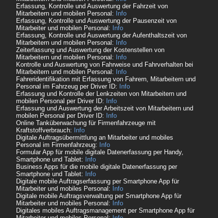
Erfassung, Kontrolle und Auswertung der Fahrzeit von
Mitarbeitern und mobilen Personal:
Info
Erfassung, Kontrolle und Auswertung der Pausenzeit von
Mitarbeiter und mobilen Personal:
Info
Erfassung, Kontrolle und Auswertung der Aufenthaltszeit von
Mitarbeitern und mobilen Personal:
Info
Zeiterfassung und Auswertung der Kostenstellen von
Mitarbeitern und mobilen Personal:
Info
Kontrolle und Auswertung von Fahrweise und Fahrverhalten bei
Mitarbeitern und mobilen Personal:
Info
Fahreridentifikation mit Erfassung von Fahrern, Mitarbeitern und
Personal im Fahrzeug per Driver ID:
Info
Erfassung und Kontrolle der Lenkzeiten von Mitarbeitern und
mobilen Personal per Driver ID:
Info
Erfassung und Auswertung der Arbeitszeit von Mitarbeitern und
mobilen Personal per Driver ID:
Info
Online Tanküberwachung für Firmenfahrzeuge mit
Kraftstoffverbrauch:
Info
Digitale Auftragsübermittlung an Mitarbeiter und mobiles
Personal im Firmenfahrzeug:
Info
Formular App für mobile digitale Datenerfassung per Handy,
Smartphone und Tablet:
Info
Business Apps für die mobile digitale Datenerfassung per
Smartphone und Tablet:
Info
Digitale mobile Auftragserfassung per Smartphone App für
Mitarbeiter und mobiles Personal:
Info
Digitale mobile Auftragsverwaltung per Smartphone App für
Mitarbeiter und mobiles Personal:
Info
Digitales mobiles Auftragsmanagement per Smartphone App für
Mitarbeiter und mobiles Personal:
Info