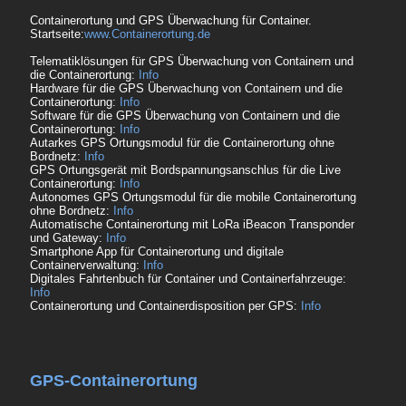
Containerortung und GPS Überwachung für Container.
Startseite:
www.Containerortung.de
Telematiklösungen für GPS Überwachung von Containern und
die Containerortung:
Info
Hardware für die GPS Überwachung von Containern und die
Containerortung:
Info
Software für die GPS Überwachung von Containern und die
Containerortung:
Info
Autarkes GPS Ortungsmodul für die Containerortung ohne
Bordnetz:
Info
GPS Ortungsgerät mit Bordspannungsanschlus für die Live
Containerortung:
Info
Autonomes GPS Ortungsmodul für die mobile Containerortung
ohne Bordnetz:
Info
Automatische Containerortung mit LoRa iBeacon Transponder
und Gateway:
Info
Smartphone App für Containerortung und digitale
Containerverwaltung:
Info
Digitales Fahrtenbuch für Container und Containerfahrzeuge:
Info
Containerortung und Containerdisposition per GPS:
Info
GPS-Containerortung