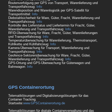
Routenverfolgung per GPS von Transport, Warenlieferung und
Transportfahrzeug:
Info
Warendisposition und Warenlogistik per GPS-Satellit für
Transportmittel:
Info
Diebstahlsicherheit für Ware, Güter, Fracht, Warenlieferung und
Transportfahrzeug:
Info
Kontrolle des Lieferstatus und Liefertermin für Fracht, Güter,
Warenlieferung und Transportfahrzeug:
Info
RFID-Überwachung für Ware, Fracht, Güter, Warenlieferungen
und Transportfahrzeug:
Info
Temperaturüberwachung für Warenlieferung, Thermotransport,
Kühlkette und Kühlfahrzeug:
Info
Kamera-Überwachung für Transport, Warenlieferung und
Transportfahrzeug:
Info
Geofence-Sektorenüberwachung für Ware, Fracht, Güter,
Warenlieferung und Transportfahrzeug:
Info
GPS-Ortung und GPS-Überwachung für Güterwagon und
Bahnwagon:
Info
GPS Containerortung
Telematiklösungen und Digitalisierungslösungen für das
Container Tracking.
Startseite:
www.GPSContainerortung.de
Telematiklösungen für digitale Containerverwaltung und das