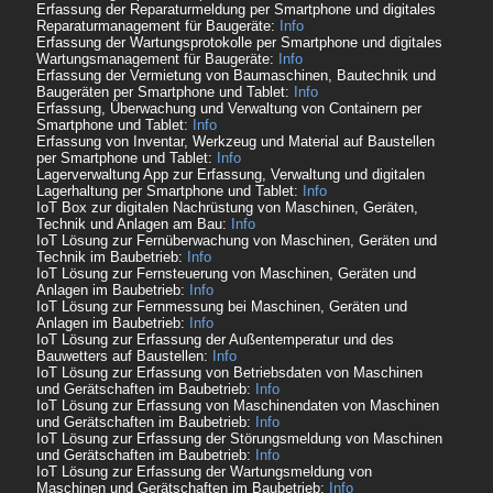
Erfassung der Reparaturmeldung per Smartphone und digitales
Reparaturmanagement für Baugeräte:
Info
Erfassung der Wartungsprotokolle per Smartphone und digitales
Wartungsmanagement für Baugeräte:
Info
Erfassung der Vermietung von Baumaschinen, Bautechnik und
Baugeräten per Smartphone und Tablet:
Info
Erfassung, Überwachung und Verwaltung von Containern per
Smartphone und Tablet:
Info
Erfassung von Inventar, Werkzeug und Material auf Baustellen
per Smartphone und Tablet:
Info
Lagerverwaltung App zur Erfassung, Verwaltung und digitalen
Lagerhaltung per Smartphone und Tablet:
Info
IoT Box zur digitalen Nachrüstung von Maschinen, Geräten,
Technik und Anlagen am Bau:
Info
IoT Lösung zur Fernüberwachung von Maschinen, Geräten und
Technik im Baubetrieb:
Info
IoT Lösung zur Fernsteuerung von Maschinen, Geräten und
Anlagen im Baubetrieb:
Info
IoT Lösung zur Fernmessung bei Maschinen, Geräten und
Anlagen im Baubetrieb:
Info
IoT Lösung zur Erfassung der Außentemperatur und des
Bauwetters auf Baustellen:
Info
IoT Lösung zur Erfassung von Betriebsdaten von Maschinen
und Gerätschaften im Baubetrieb:
Info
IoT Lösung zur Erfassung von Maschinendaten von Maschinen
und Gerätschaften im Baubetrieb:
Info
IoT Lösung zur Erfassung der Störungsmeldung von Maschinen
und Gerätschaften im Baubetrieb:
Info
IoT Lösung zur Erfassung der Wartungsmeldung von
Maschinen und Gerätschaften im Baubetrieb:
Info