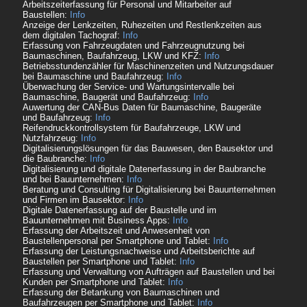
Arbeitszeiterfassung für Personal und Mitarbeiter auf
Baustellen:
Info
Anzeige der Lenkzeiten, Ruhezeiten und Restlenkzeiten aus
dem digitalen Tachograf:
Info
Erfassung von Fahrzeugdaten und Fahrzeugnutzung bei
Baumaschinen, Baufahrzeug, LKW und KFZ:
Info
Betriebsstundenzähler für Maschinenzeiten und Nutzungsdauer
bei Baumaschine und Baufahrzeug:
Info
Überwachung der Service- und Wartungsintervalle bei
Baumaschine, Baugerät und Baufahrzeug:
Info
Auwertung der CAN-Bus Daten für Baumaschine, Baugeräte
und Baufahrzeug:
Info
Reifendruckkontrollsystem für Baufahrzeuge, LKW und
Nutzfahrzeug:
Info
Digitalisierungslösungen für das Bauwesen, den Bausektor und
die Baubranche:
Info
Digitalisierung und digitale Datenerfassung in der Baubranche
und bei Bauunternehmen:
Info
Beratung und Consulting für Digitalisierung bei Bauunternehmen
und Firmen im Bausektor:
Info
Digitale Datenerfassung auf der Baustelle und im
Bauunternehmen mit Business Apps:
Info
Erfassung der Arbeitszeit und Anwesenheit von
Baustellenpersonal per Smartphone und Tablet:
Info
Erfassung der Leistungsnachweise und Arbeitsberichte auf
Baustellen per Smartphone und Tablet:
Info
Erfassung und Verwaltung von Aufträgen auf Baustellen und bei
Kunden per Smartphone und Tablet:
Info
Erfassung der Betankung von Baumaschinen und
Baufahrzeugen per Smartphone und Tablet:
Info