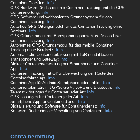
Container Tracking:
Info
GPS Hardware für das digitale Container Tracking und die GPS
Containerortung:
Info
GPS Software und webbasiertes Ortungssystem für das
Container Tracking:
Info
Autarkes GPS Ortungsmodul für das Container Tracking ohne
Bordnetz:
Info
GPS Ortungsmodul mit Bordspannungsanschlus für das Live
Container Tracking:
Info
Autonomes GPS Ortungsmodul für das mobile Container
Tracking ohne Bordnetz:
Info
Automatische Containererfassung mit LoRa und iBeacon
Transponder und Gateway:
Info
Digitale Containerverwaltung per Smartphone und Container
App:
Info
Container Tracking mit GPS Überwachung der Route des
Containerfahrzeugs:
Info
Container App für Android Smartphone oder Tablet:
Info
Containertelematik mit GPS, GSM, LoRa und Bluetooth:
Info
Telematiklösungen für Container jeder Art:
Info
GPS Lösungen für Container jeder Art:
Info
Smartphone App für Containerdienst:
Info
Digitalisierung und Software für Containerdienst:
Info
Software für die digitale Verwaltung von Containern:
Info
Containerortung