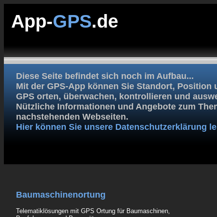
App-
GPS
.de
Diese Seite befindet sich noch im Aufbau...
Mit der GPS-App können Sie Standort, Position 
GPS orten, überwachen, kontrollieren und auswe
Nützliche Informationen und Angebote zum Them
nachstehenden Webseiten.
Hier können Sie unsere Datenschutzerklärung le
Baumaschinenortung
Telematiklösungen mit GPS Ortung für Baumaschinen,