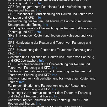
Fahrzeug und KFZ:
Info
GPS Ortungsgerät zum Festeinbau für die Aufzeichnung der
Routen und Touren:
Info
GPS Peilsender zur Aufzeichnung der Routen und Touren von
Fahrzeug und KFZ:
Info
Aufzeichnung der Routen und Touren im Fahrzeug mit einem
Smartphone oder Tablet:
Info
Tracking Software zur Überwachung der Routen und Touren von
Fahrzeug und KFZ:
Info
GPS Tracking der Routen und Touren von Fahrzeug und KFZ:
Info
GPS Handyortung der Routen und Touren von Fahrzeug und
KFZ:
Info
GPS Überwachung der Routen und Touren von Fahrzeug und
KFZ:
Info
Geofence und Geozonen bei Routen und Touren von Fahrzeug
und KFZ überwachen:
Info
GPS Flottenmanagement mit Überwachung der Routen und
Touren von Fahrzeug und KFZ:
Info
Elektronisches Fahrtenbuch mit Auswertung der Routen und
Touren von Fahrzeug und KFZ:
Info
Überwachung von Fahrverhalten und Fahrweise auf Routen und
Touren:
Info
Fahreridentifikation und Fahrererkennung auf Routen und
Touren von Fahrzeug und KFZ:
Info
Messenger zur Kommunikation mit dem Fahrer im Fahrzeug
und KFZ auf Routen und Touren:
Info
Überwachung der Ankunftszeit des Fahrzeug und KFZ auf
Routen und Touren:
Info