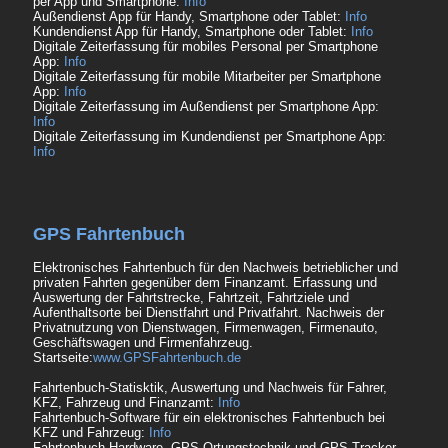
per App und Smartphone:
Info
Außendienst App für Handy, Smartphone oder Tablet:
Info
Kundendienst App für Handy, Smartphone oder Tablet:
Info
Digitale Zeiterfassung für mobiles Personal per Smartphone
App:
Info
Digitale Zeiterfassung für mobile Mitarbeiter per Smartphone
App:
Info
Digitale Zeiterfassung im Außendienst per Smartphone App:
Info
Digitale Zeiterfassung im Kundendienst per Smartphone App:
Info
GPS Fahrtenbuch
Elektronisches Fahrtenbuch für den Nachweis betrieblicher und
privaten Fahrten gegenüber dem Finanzamt. Erfassung und
Auswertung der Fahrtstrecke, Fahrtzeit, Fahrtziele und
Aufenthaltsorte bei Dienstfahrt und Privatfahrt. Nachweis der
Privatnutzung von Dienstwagen, Firmenwagen, Firmenauto,
Geschäftswagen und Firmenfahrzeug.
Startseite:
www.GPSFahrtenbuch.de
Fahrtenbuch-Statisktik, Auswertung und Nachweis für Fahrer,
KFZ, Fahrzeug und Finanzamt:
Info
Fahrtenbuch-Software für ein elektronisches Fahrtenbuch bei
KFZ und Fahrzeug:
Info
Fahrtenbuch-Hardware, GPS-Ortungstechnik und GPS-Tracker