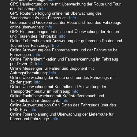
GPS Handyortung online mit Überwachung der Route und Tour
des Fahrzeugs:
Info
GPS Routenverfolgung online mit Überwachung des
Standortverlaufs des Fahrzeugs:
Info
Geofence und Geozone auf der Route und Tour des Fahrzeugs
online überwachen:
Info
GPS Flottenmanagement online mit Überwachung der Routen
und Touren des Fuhrparks:
Info
Online Fahrtenbuch mit Auswertung der gefahrenen Routen und
Touren des Fahrzeugs:
Info
Online Auswertung des Fahrverhaltens und der Fahrweise bei
Fahrzeugen:
Info
Online Fahreridentifikation und Fahrererkennung im Fahrzeug
per Driver ID:
Info
Online Messenger für Fahrer und Disponent mit
Auftragsübermittlung:
Info
Online Überwachung der Route und Tour des Fahrzeugs mit
Zeitfenstern:
Info
Online Überwachung mit Kontrolle und Auswertung der
Transporttemperatur im Fahrzeug:
Info
Online Tanküberwachung mit Kraftstoffverbrauch und
Tankfüllstand im Dieseltank:
Info
Online Auswertung von CAN Daten des Fahrzeugs über den
FMS Bus:
Info
Online Tourenplanung und Überwachung der Lieferroute für
Fahrer und Fahrzeuge:
Info