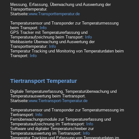
Messung, Erfassung, Überwachung und Auswertung der
Transporttemperatur.
Startseite:
www.Transporttemperatur.de
Temperatursensor und Transponder zur Temperaturmessung
beim Transport:
Info
GPS Tracker mit Temperaturerfassung und
Temperaturaufzeichnung beim Transport:
Info
Webbasierte Überwachung und Auswertung der
Transporttemperatur:
Info
Temperatur Tracking und Monitoring von Temperaturdaten beim
Transport:
Info
Tiertransport Temperatur
Digitale Temperaturerfassung, Temperaturüberwachung und
Temperaturauswertung beim Tiertransport.
Startseite:
www.Tiertransport-Temperatur.de
Temperatursensor und Transponder zur Temperaturmessung im
Tiertransport:
Info
Fernüberwachungsmodule zur Temperaturerfassung und
Temperaturaufzeichnung im Tiertransport:
Info
Software und digitaler Temperaturschreiber zur
Temperaturauswertung im Tiertransport:
Info
Temperatur Tracking und Erfassung von Temperaturdaten im