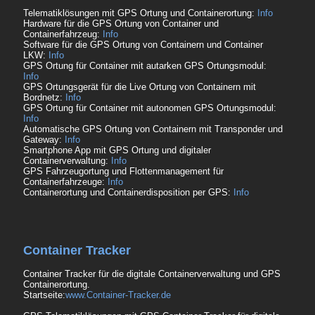
Telematiklösungen mit GPS Ortung und Containerortung:
Info
Hardware für die GPS Ortung von Container und
Containerfahrzeug:
Info
Software für die GPS Ortung von Containern und Container
LKW:
Info
GPS Ortung für Container mit autarken GPS Ortungsmodul:
Info
GPS Ortungsgerät für die Live Ortung von Containern mit
Bordnetz:
Info
GPS Ortung für Container mit autonomen GPS Ortungsmodul:
Info
Automatische GPS Ortung von Containern mit Transponder und
Gateway:
Info
Smartphone App mit GPS Ortung und digitaler
Containerverwaltung:
Info
GPS Fahrzeugortung und Flottenmanagement für
Containerfahrzeuge:
Info
Containerortung und Containerdisposition per GPS:
Info
Container Tracker
Container Tracker für die digitale Containerverwaltung und GPS
Containerortung.
Startseite:
www.Container-Tracker.de