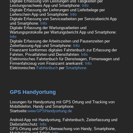
Digitale Erfassung von Leistungen und Tätigkeiten per
Leistungsnachweis App und Smartphone:
Info
Digitale Erfassung der Lieferungen und Lieferbelege per
Lieferschein App und Smartphone:
Info
Digitale Erfassung von Servicearbeiten per Servicebericht App
und Smartphone:
Info
Digitale Erfassung der Wartungsarbeiten und
Wartungsprotokolle per Wartungsbericht App und Smartphone:
Info
Digitale Erfassung der Arbeitszeiten und Pausenzeiten per
Zeiterfassung-App und Smartphone:
Info
Finanzamt konformes digitales Fahrtenbuch zur Erfassung der
Fahrten, Privatfahrten und Dienstfahrten:
Info
Elektronisches Fahrtenbuch für Dienstwagen, Firmenwagen und
Firmenfahrzeug vom Finanzamt anerkannt:
Info
Elektronisches
Fahrtenbuch
per
Smartphone
GPS Handyortung
Losungen für Handyortung mit GPS Ortung und Tracking von
Mobiltelefon, Handy und Smartphone.
Startseite:
www.GPSHandyortung.de
Android-App mit Handyortung, Fahrtenbuch, Zeiterfassung und
Diebstahlschutz:
Info
GPS-Ortung und GPS-Überwachung von Handy, Smartphone,