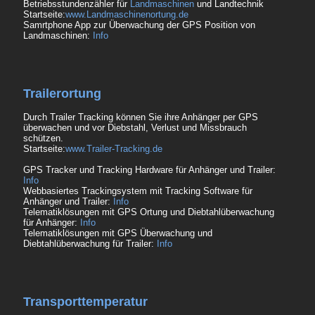
Betriebsstundenzähler für
Landmaschinen
und Landtechnik
Startseite:
www.Landmaschinenortung.de
Samrtphone App zur Überwachung der GPS Position von
Landmaschinen:
Info
Trailerortung
Durch Trailer Tracking können Sie ihre Anhänger per GPS
überwachen und vor Diebstahl, Verlust und Missbrauch
schützen.
Startseite:
www.Trailer-Tracking.de
GPS Tracker und Tracking Hardware für Anhänger und Trailer:
Info
Webbasiertes Trackingsystem mit Tracking Software für
Anhänger und Trailer:
Info
Telematiklösungen mit GPS Ortung und Diebtahlüberwachung
für Anhänger:
Info
Telematiklösungen mit GPS Überwachung und
Diebtahlüberwachung für Trailer:
Info
Transporttemperatur